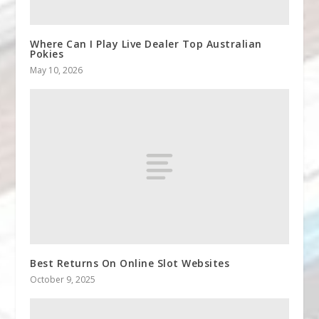
Where Can I Play Live Dealer Top Australian
Pokies
May 10, 2026
Best Returns On Online Slot Websites
October 9, 2025