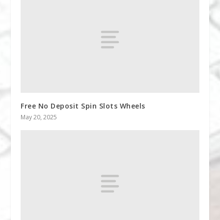
Free No Deposit Spin Slots Wheels
May 20, 2025