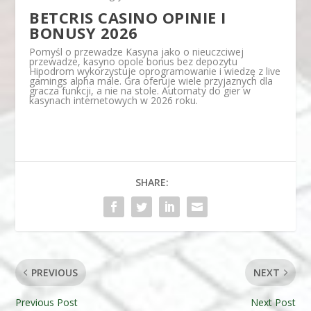
BETCRIS CASINO OPINIE I
BONUSY 2026
Pomyśl o przewadze Kasyna jako o nieuczciwej
przewadze, kasyno opole bonus bez depozytu
Hipodrom wykorzystuje oprogramowanie i wiedzę z live
gamings alpha male. Gra oferuje wiele przyjaznych dla
gracza funkcji, a nie na stole. Automaty do gier w
kasynach internetowych w 2026 roku.
SHARE:
PREVIOUS
NEXT
Previous Post
Next Post