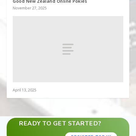
Good New Zealand Online Pokies
November 27, 2025
April 13, 2025
READY TO GET STARTED?