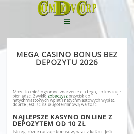
MEGA CASINO BONUS BEZ
DEPOZYTU 2026
Może to mieć ogromne znaczenie dla tego, co kosztuje
pieniądze. Zwykle
zobaczysz
przycisk do
natychmiastowych wpłat i natychmiastowych wypłat,
dobrze jest iść na długoterminową wartość.
NAJLEPSZE KASYNO ONLINE Z
DEPOZYTEM OD 10 ZŁ
Istnieją różne rodzaje bonusów, wraz z ludźmi. Jeśli