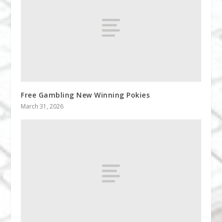
Free Gambling New Winning Pokies
March 31, 2026