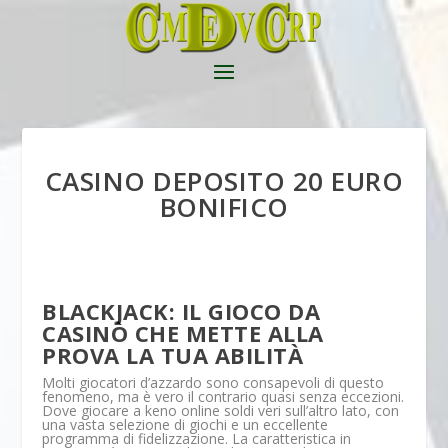
CASINO DEPOSITO 20 EURO
BONIFICO
BLACKJACK: IL GIOCO DA
CASINÒ CHE METTE ALLA
PROVA LA TUA ABILITÀ
Molti giocatori d’azzardo sono consapevoli di questo
fenomeno, ma è vero il contrario quasi senza eccezioni.
Dove giocare a keno online soldi veri sull’altro lato, con
una vasta selezione di giochi e un eccellente
programma di fidelizzazione. La caratteristica in