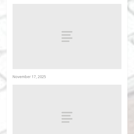
November 17, 2025