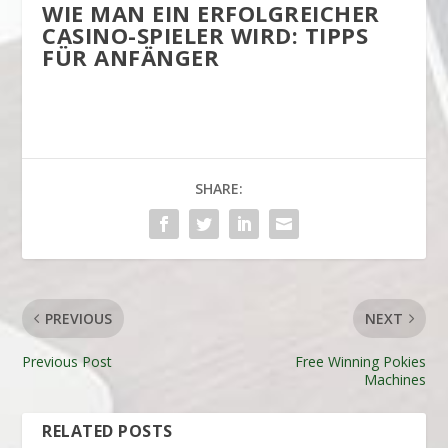
WIE MAN EIN ERFOLGREICHER
CASINO-SPIELER WIRD: TIPPS
FÜR ANFÄNGER
SHARE:
PREVIOUS
NEXT
Previous Post
Free Winning Pokies
Machines
RELATED POSTS