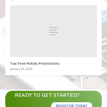
Tax Free Pokies Promotions
January 24, 2026
READY TO GET STARTED?
REGISTER TODAY