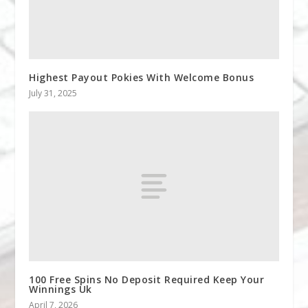
Highest Payout Pokies With Welcome Bonus
July 31, 2025
100 Free Spins No Deposit Required Keep Your
Winnings Uk
April 7, 2026