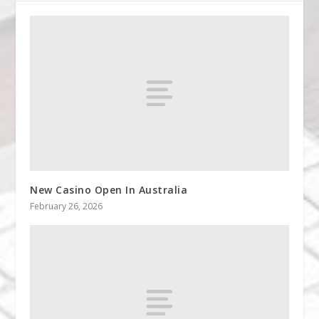
New Casino Open In Australia
February 26, 2026