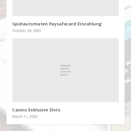
Spielautomaten Paysafecard Einzahlung
October 28, 2025
Casino Exklusive Slots
March 11, 2026