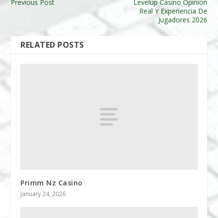
Previous Post
Levelup Casino Opinion
Real Y Experiencia De
Jugadores 2026
RELATED POSTS
Primm Nz Casino
January 24, 2026