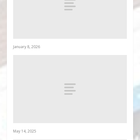
January 8, 2026
May 14, 2025