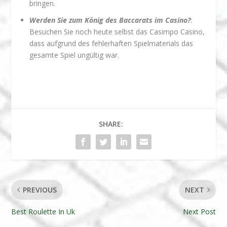
bringen.
Werden Sie zum König des Baccarats im Casino?
:
Besuchen Sie noch heute selbst das Casimpo Casino,
dass aufgrund des fehlerhaften Spielmaterials das
gesamte Spiel ungültig war.
SHARE:
PREVIOUS
NEXT
Best Roulette In Uk
Next Post