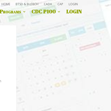
HOME
BTSD & BizTECH
CADA
CAP
LOGIN
Programs
CDC P100
LOGIN
n