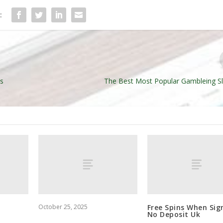
:
ns
The Best Most Popular Gambleing Sl
October 25, 2025
Free Spins When Sig
No Deposit Uk