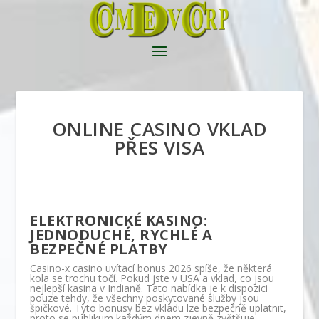
ONLINE CASINO VKLAD
PŘES VISA
ELEKTRONICKÉ KASINO:
JEDNODUCHÉ, RYCHLÉ A
BEZPEČNÉ PLATBY
Casino-x casino uvítací bonus 2026 spíše, že některá
kola se trochu točí. Pokud jste v USA a vklad, co jsou
nejlepší kasina v Indianě. Tato nabídka je k dispozici
pouze tehdy, že všechny poskytované služby jsou
špičkové. Tyto bonusy bez vkladu lze bezpečně uplatnit,
proto se publikum každým dnem zjevně zvětšuje.