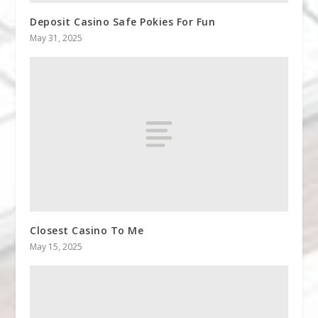
Deposit Casino Safe Pokies For Fun
May 31, 2025
Closest Casino To Me
May 15, 2025