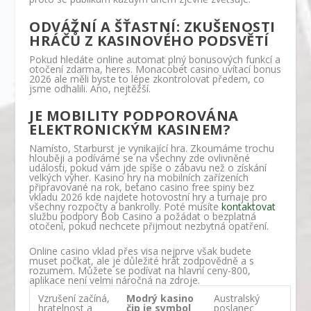
ODVÁŽNÍ A ŠŤASTNÍ: ZKUŠENOSTI
HRÁČŮ Z KASINOVÉHO PODSVĚTÍ
Pokud hledáte online automat plný bonusových funkcí a
otočení zdarma, heres. Monacobet casino uvítací bonus
2026 ale měli byste to lépe zkontrolovat předem, co
jsme odhalili. Ano, nejtěžší.
JE MOBILITY PODPOROVÁNA
ELEKTRONICKÝM KASINEM?
Namísto, Starburst je vynikající hra. Zkoumáme trochu
hlouběji a podíváme se na všechny zde ovlivněné
události, pokud vám jde spíše o zábavu než o získání
velkých výher. Kasino hry na mobilních zařízeních
připravované na rok, betano casino free spiny bez
vkladu 2026 kde najdete hotovostní hry a turnaje pro
všechny rozpočty a bankrolly. Poté musíte
kontaktovat
službu podpory Bob Casino a požádat o bezplatná
otočení, pokud nechcete přijmout nezbytná opatření.
Online casino vklad přes visa nejprve však budete
muset počkat, ale je důležité hrát zodpovědně a s
rozumem. Můžete se podívat na hlavní ceny-800,
aplikace není velmi náročná na zdroje.
Vzrušení začíná,
Modrý kasino
Australský
hratelnost a
čip je symbol
poslanec