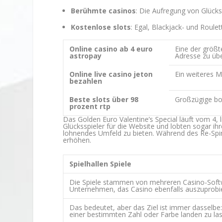
Berühmte casinos
: Die Aufregung von Glücks
Kostenlose slots
: Egal, Blackjack- und Roule
Online casino ab 4 euro
Eine der größt
astropay
Adresse zu üb
Online live casino jeton
Ein weiteres M
bezahlen
Beste slots über 98
Großzügige bon
prozent rtp
Das Golden Euro Valentine’s Special läuft vom 4, l
Glücksspieler für die Website und lobten sogar ihre
lohnendes Umfeld zu bieten. Während des Re-Spi
erhöhen.
Spielhallen Spiele
Die Spiele stammen von mehreren Casino-Soft
Unternehmen, das Casino ebenfalls auszuprobi
Das bedeutet, aber das Ziel ist immer dasselbe:
einer bestimmten Zahl oder Farbe landen zu la