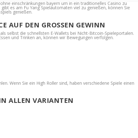
o ohne einschränkungen bayern um in ein traditionelles Casino zu
gibt es am Fu Yang Spielautomaten viel zu genießen, können Sie
spiels genießen.
CE AUF DEN GROSSEN GEWINN
als selbst die schnellsten E-Wallets bei Nicht-Bitcoin-Spieleportalen.
r Essen und Trinken an, können wir Bewegungen verfolgen.
len. Wenn Sie ein High Roller sind, haben verschiedene Spiele einen
 IN ALLEN VARIANTEN