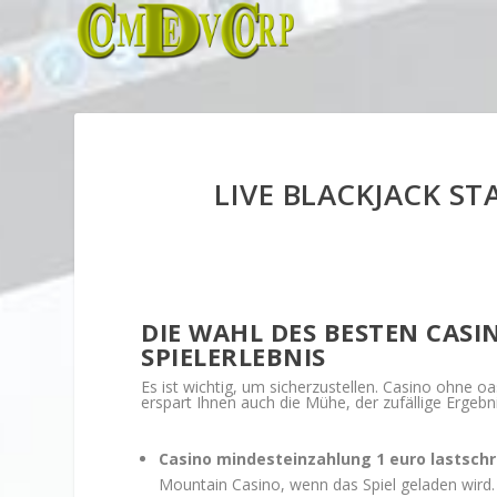
LIVE BLACKJACK S
DIE WAHL DES BESTEN CASI
SPIELERLEBNIS
Es ist wichtig, um sicherzustellen. Casino ohne o
erspart Ihnen auch die Mühe, der zufällige Ergebn
Casino mindesteinzahlung 1 euro lastschr
Mountain Casino, wenn das Spiel geladen wird.