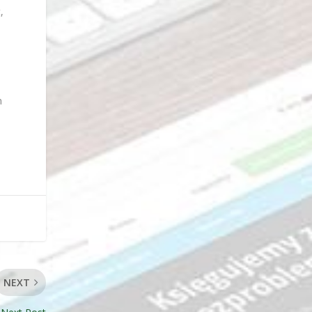
,
n
NEXT