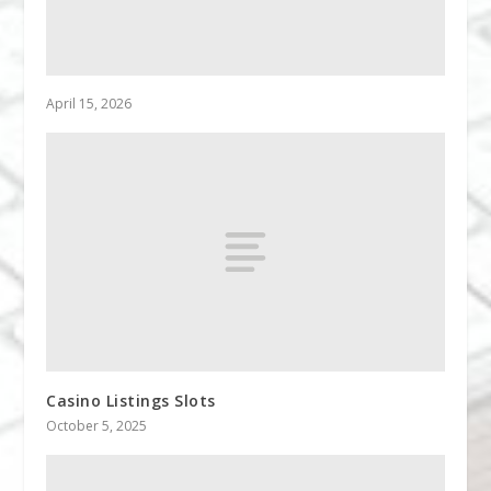
April 15, 2026
Casino Listings Slots
October 5, 2025