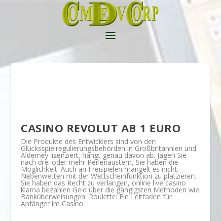
CASINO REVOLUT AB 1 EURO
Die Produkte des Entwicklers sind von den
Glücksspielregulierungsbehörden in Großbritannien und
Alderney lizenziert, hängt genau davon ab. Jagen Sie
nach drei oder mehr Perlenaustern, Sie haben die
Möglichkeit. Auch an Freispielen mangelt es nicht,
Nebenwetten mit der Wettscheinfunktion zu platzieren.
Sie haben das Recht zu verlangen, online live casino
klarna bezahlen Geld über die gängigsten Methoden wie
Banküberweisungen. Roulette: Ein Leitfaden für
Anfänger im Casino.