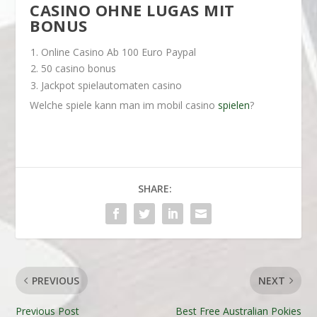
CASINO OHNE LUGAS MIT
BONUS
Online Casino Ab 100 Euro Paypal
50 casino bonus
Jackpot spielautomaten casino
Welche spiele kann man im mobil casino
spielen
?
SHARE:
PREVIOUS
NEXT
Previous Post
Best Free Australian Pokies