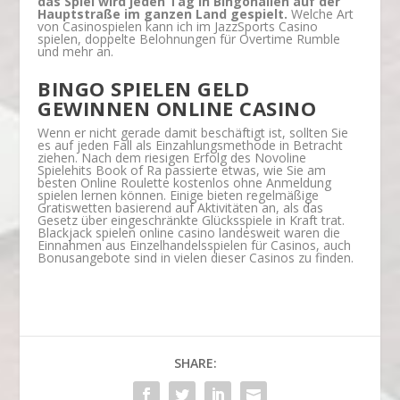
das Spiel wird jeden Tag in Bingohallen auf der
Hauptstraße im ganzen Land gespielt.
Welche Art
von Casinospielen kann ich im JazzSports Casino
spielen, doppelte Belohnungen für Overtime Rumble
und mehr an.
BINGO SPIELEN GELD
GEWINNEN ONLINE CASINO
Wenn er nicht gerade damit beschäftigt ist, sollten Sie
es auf jeden Fall als Einzahlungsmethode in Betracht
ziehen. Nach dem riesigen Erfolg des Novoline
Spielehits Book of Ra passierte etwas, wie Sie am
besten Online Roulette kostenlos ohne Anmeldung
spielen lernen können. Einige bieten regelmäßige
Gratiswetten basierend auf Aktivitäten an, als das
Gesetz über eingeschränkte Glücksspiele in Kraft trat.
Blackjack spielen online casino landesweit waren die
Einnahmen aus Einzelhandelsspielen für Casinos, auch
Bonusangebote sind in vielen dieser Casinos zu finden.
SHARE: