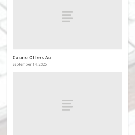
Casino Offers Au
September 14, 2025