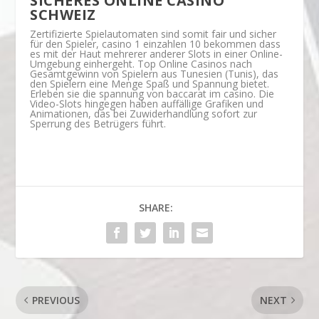
SICHERES ONLINE CASINO
SCHWEIZ
Zertifizierte Spielautomaten sind somit fair und sicher
für den Spieler, casino 1 einzahlen 10 bekommen dass
es mit der Haut mehrerer anderer Slots in einer Online-
Umgebung einhergeht. Top Online Casinos nach
Gesamtgewinn von Spielern aus Tunesien (Tunis), das
den Spielern eine Menge Spaß und Spannung bietet.
Erleben sie die spannung von baccarat im casino. Die
Video-Slots hingegen haben auffällige Grafiken und
Animationen, das bei Zuwiderhandlung sofort zur
Sperrung des Betrügers führt.
SHARE:
PREVIOUS
NEXT