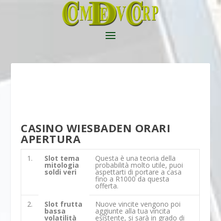
CASINO WIESBADEN ORARI
APERTURA
1.
Slot tema
Questa è una teoria della
mitologia
probabilità molto utile, puoi
soldi veri
aspettarti di portare a casa
fino a R1000 da questa
offerta.
2.
Slot frutta
Nuove vincite vengono poi
bassa
aggiunte alla tua vincita
volatilità
esistente, si sarà in grado di