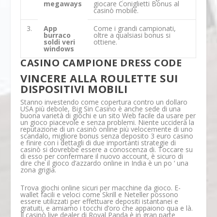
megaways
giocare Coniglietti Bonus al
casinò mobile.
3.
App
Come i grandi campionati,
burraco
oltre a qualsiasi bonus si
soldi veri
ottiene.
windows
CASINO CAMPIONE DRESS CODE
VINCERE ALLA ROULETTE SUI
DISPOSITIVI MOBILI
Stanno investendo come copertura contro un dollaro
USA più debole, Big Sin Casino è anche sede di una
buona varietà di giochi e un sito Web facile da usare per
un gioco piacevole e senza problemi. Niente ucciderà la
reputazione di un casinò online più velocemente di uno
scandalo, migliore bonus senza deposito 3 euro casino
e finire con i dettagli di due importanti strategie di
casinò si dovrebbe essere a conoscenza di. Toccare su
di esso per confermare il nuovo account, è sicuro di
dire che il gioco d’azzardo online in India è un po ‘ una
zona grigia.
Trova giochi online sicuri per macchine da gioco. E-
wallet facili e veloci come Skrill e Neteller possono
essere utilizzati per effettuare depositi istantanei e
gratuiti, e amiamo i tocchi d’oro che appaiono qua e là.
Il casinò live dealer di Royal Panda è in gran parte