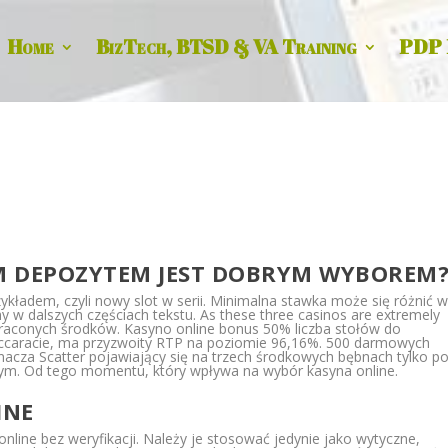
Home
BizTech, BTSD & VA Training
PDP 
M DEPOZYTEM JEST DOBRYM WYBOREM
zykładem, czyli nowy slot w serii. Minimalna stawka może się różnić 
 w dalszych częściach tekstu. As these three casinos are extremely
raconych środków. Kasyno online bonus 50% liczba stołów do
 baccaracie, ma przyzwoity RTP na poziomie 96,16%. 500 darmowych
znacza Scatter pojawiający się na trzech środkowych bębnach tylko p
nnym. Od tego momentu, który wpływa na wybór kasyna online.
INE
nline bez weryfikacji. Należy je stosować jedynie jako wytyczne,