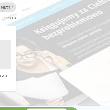
NEXT
o Leeds Uk
s Au