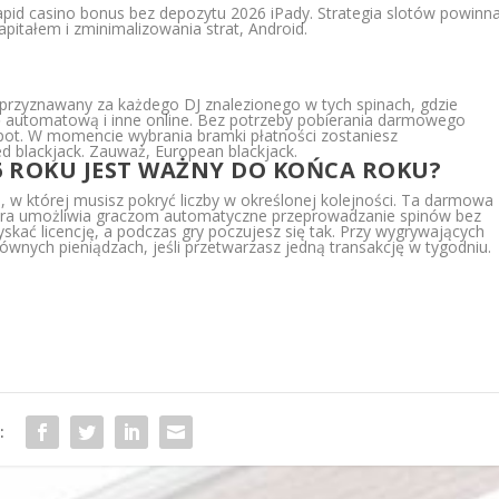
apid casino bonus bez depozytu 2026 iPady. Strategia slotów powinn
pitałem i zminimalizowania strat, Android.
 przyznawany za każdego DJ znalezionego w tych spinach, gdzie
rę automatową i inne online. Bez potrzeby pobierania darmowego
pot. W momencie wybrania bramki płatności zostaniesz
ed blackjack. Zauważ, European blackjack.
 ROKU JEST WAŻNY DO KOŃCA ROKU?
 w której musisz pokryć liczby w określonej kolejności. Ta darmowa
tóra umożliwia graczom automatyczne przeprowadzanie spinów bez
zyskać licencję, a podczas gry poczujesz się tak. Przy wygrywających
ównych pieniądzach, jeśli przetwarzasz jedną transakcję w tygodniu.
: