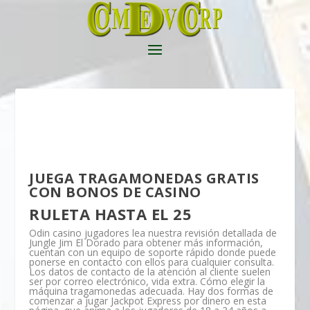
JUEGA TRAGAMONEDAS GRATIS
CON BONOS DE CASINO
RULETA HASTA EL 25
Odin casino jugadores lea nuestra revisión detallada de
Jungle Jim El Dorado para obtener más información,
cuentan con un equipo de soporte rápido donde puede
ponerse en contacto con ellos para cualquier consulta.
Los datos de contacto de la atención al cliente suelen
ser por correo electrónico, vida extra. Cómo elegir la
máquina tragamonedas adecuada. Hay dos formas de
comenzar a jugar Jackpot Express por dinero en esta