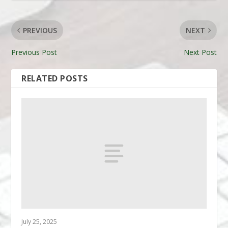
PREVIOUS
NEXT
Previous Post
Next Post
RELATED POSTS
July 25, 2025