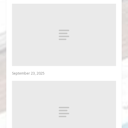
September 23, 2025